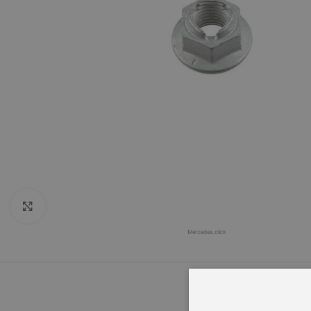
Click to enlarge
OPIS
INFORMACJ