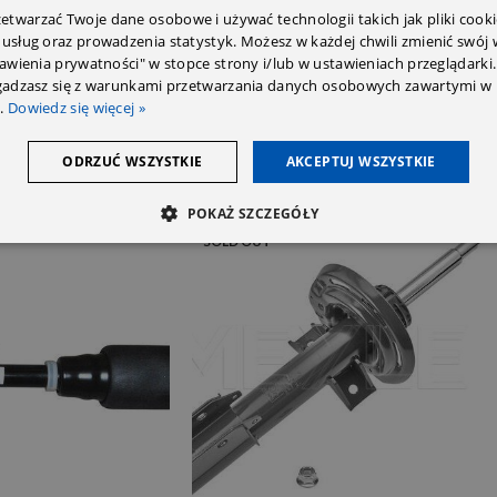
twarzać Twoje dane osobowe i używać technologii takich jak pliki cooki
 usług oraz prowadzenia statystyk. Możesz w każdej chwili zmienić swój
tawienia prywatności" w stopce strony i/lub w ustawieniach przeglądarki.
zgadzasz się z warunkami przetwarzania danych osobowych zawartymi w 
.
Dowiedz się więcej »
ODRZUĆ WSZYSTKIE
AKCEPTUJ WSZYSTKIE
POKAŻ SZCZEGÓŁY
SOLD OUT