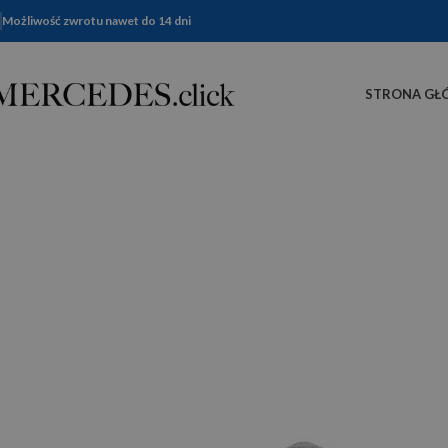
Możliwość zwrotu nawet do 14 dni
STRONA GŁ