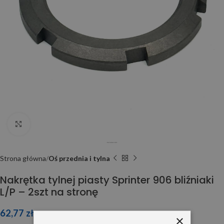
Click to enlarge
Strona główna
Oś przednia i tylna
Nakrętka tylnej piasty Sprinter 906 bliźniaki
L/P – 2szt na stronę
62,77
zł
×