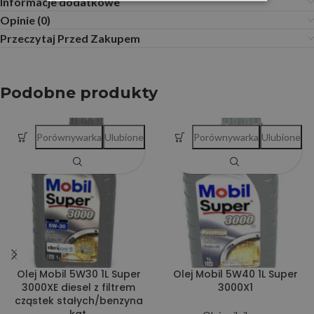
Informacje dodatkowe
Opinie (0)
Przeczytaj Przed Zakupem
Podobne produkty
Porównywarka
Ulubione
Porównywarka
Ulubione
Olej Mobil 5W30 1L Super
Olej Mobil 5W40 1L Super
3000XE diesel z filtrem
3000X1
cząstek stałych/benzyna