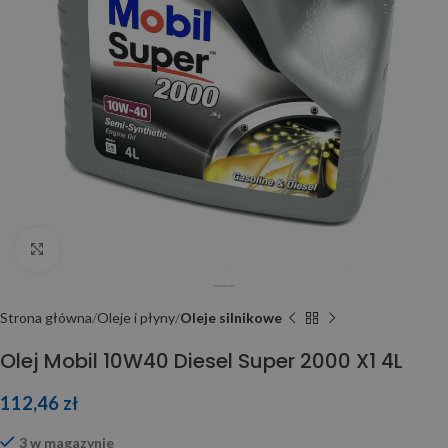
Click to enlarge
Strona główna
Oleje i płyny
Oleje silnikowe
Olej Mobil 10W40 Diesel Super 2000 X1 4L
112,46
zł
3 w magazynie