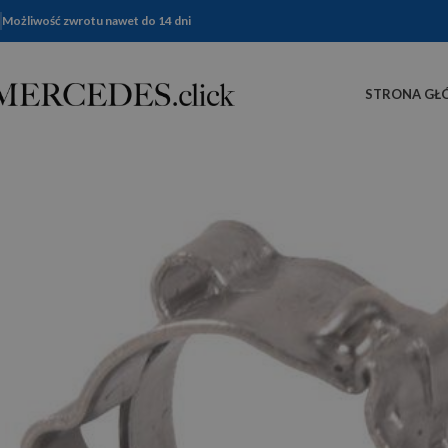
Możliwość zwrotu nawet do 14 dni
STRONA GŁ