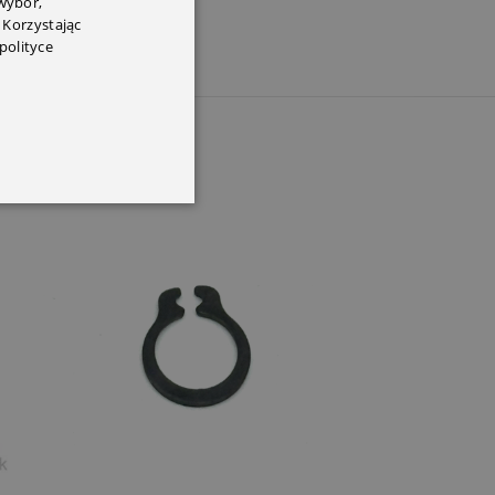
 wybór,
 Korzystając
polityce