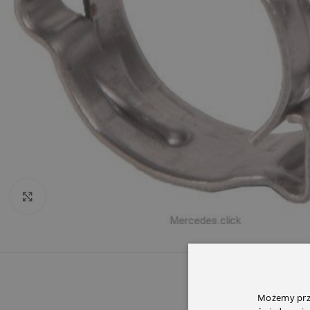
Click to enlarge
OPIS
INFORMACJ
Możemy prze