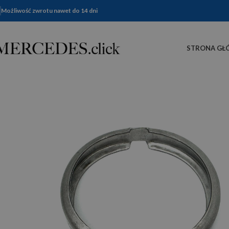
Możliwość zwrotu nawet do 14 dni
STRONA GŁ