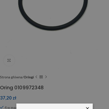
Click to enlarge
Strona główna
Oringi
Oring 0109972348
37,20
zł
×
4 w magazynie