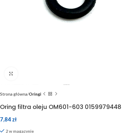
Click to enlarge
Strona główna
Oringi
Oring filtra oleju OM601-603 0159979448
7,84
zł
2 w magazynie