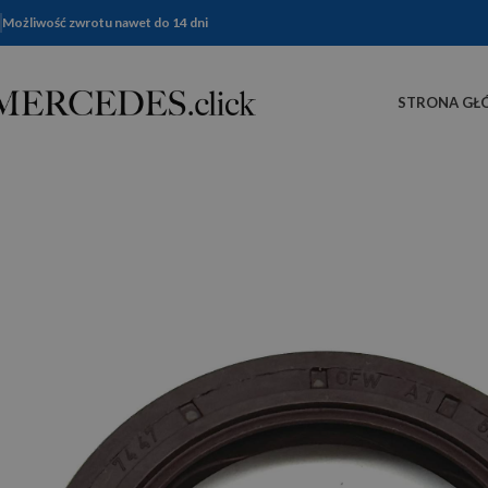
Możliwość zwrotu nawet do 14 dni
STRONA GŁ