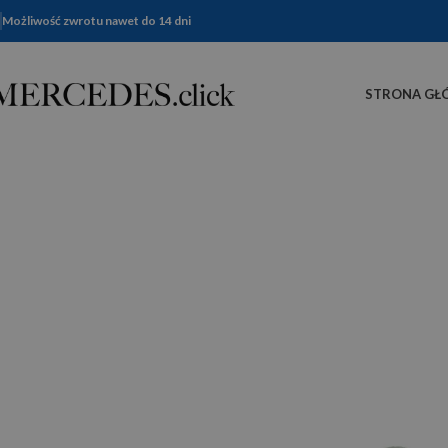
Możliwość zwrotu nawet do 14 dni
STRONA GŁ