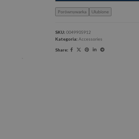
Porównywarka
Ulubione
SKU:
0049905912
Kategoria:
Accessories
Share: