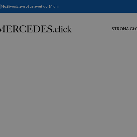
Możliwość zwrotu nawet do 14 dni
STRONA GŁ