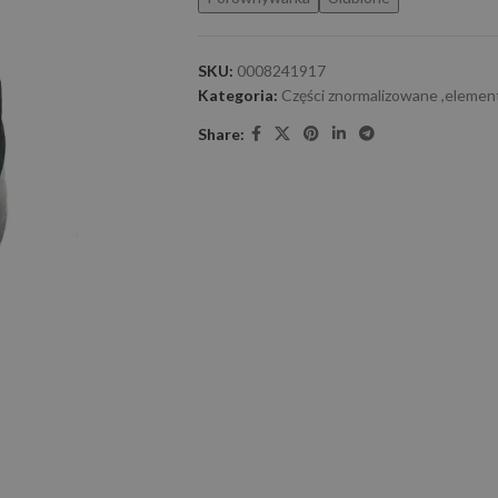
SKU:
0008241917
Kategoria:
Części znormalizowane ,elemen
Share: