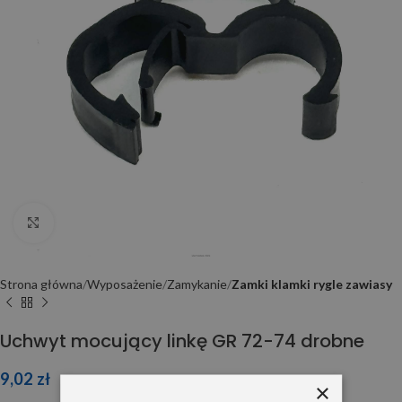
Click to enlarge
Strona główna
Wyposażenie
Zamykanie
Zamki klamki rygle zawiasy
Uchwyt mocujący linkę GR 72-74 drobne
9,02
zł
×