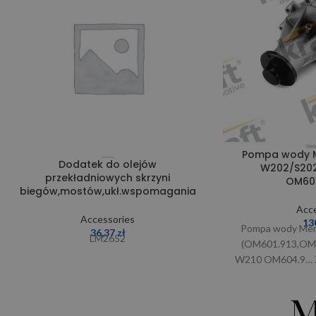
Pompa wody M
Dodatek do olejów
W202/S202
przekładniowych skrzyni
OM60
biegów,mostów,ukł.wspomagania
Acce
Accessories
13
Pompa wody Mer
36,37
zł
LM2652
(OM601.913,OM60
W210 OM604.9… Za
W arzie wątp