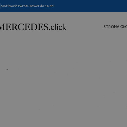
Możliwość zwrotu nawet do 14 dni
STRONA GŁ