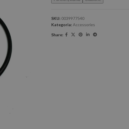
SKU:
0039977540
Kategoria:
Accessories
Share: