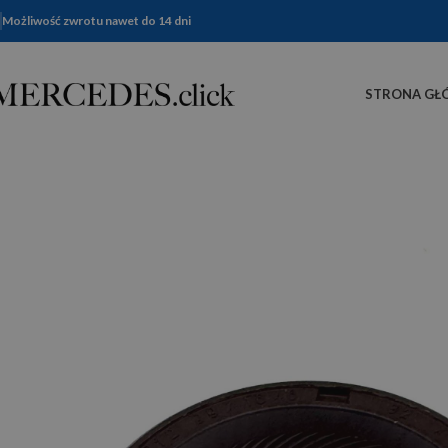
Możliwość zwrotu nawet do 14 dni
STRONA GŁ