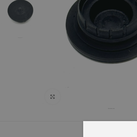
Click to enlarge
OPIS
INFORMACJ