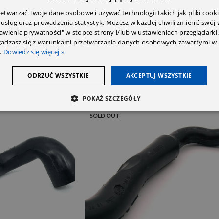
twarzać Twoje dane osobowe i używać technologii takich jak pliki cooki
 usług oraz prowadzenia statystyk. Możesz w każdej chwili zmienić swój
tawienia prywatności" w stopce strony i/lub w ustawieniach przeglądarki.
zgadzasz się z warunkami przetwarzania danych osobowych zawartymi w 
.
Dowiedz się więcej »
ODRZUĆ WSZYSTKIE
AKCEPTUJ WSZYSTKIE
POKAŻ SZCZEGÓŁY
SOLD OUT