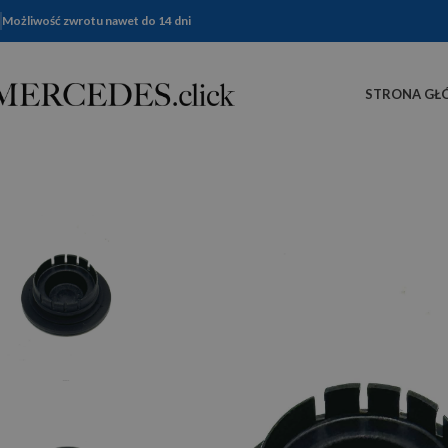
Możliwość zwrotu nawet do 14 dni
STRONA GŁ