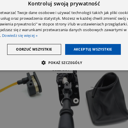
Kontroluj swoją prywatność
twarzać Twoje dane osobowe i używać technologii takich jak pliki cooki
 usług oraz prowadzenia statystyk. Możesz w każdej chwili zmienić swój
tawienia prywatności" w stopce strony i/lub w ustawieniach przeglądarki.
zgadzasz się z warunkami przetwarzania danych osobowych zawartymi w 
.
Dowiedz się więcej »
ODRZUĆ WSZYSTKIE
AKCEPTUJ WSZYSTKIE
POKAŻ SZCZEGÓŁY
SOLD OUT