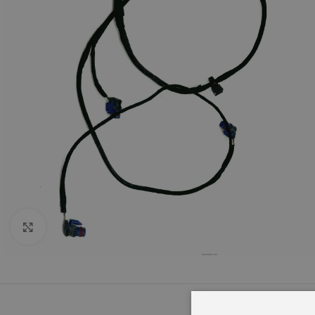
Click to enlarge
OPIS
INFORMACJ