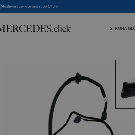
Możliwość zwrotu nawet do 14 dni
STRONA GŁ