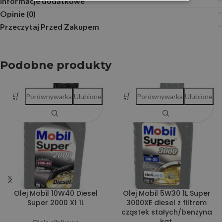
Informacje dodatkowe
Opinie (0)
Przeczytaj Przed Zakupem
Podobne produkty
Porównywarka
Ulubione
Porównywarka
Ulubione
Olej Mobil 10W40 Diesel
Olej Mobil 5W30 1L Super
Super 2000 X1 1L
3000XE diesel z filtrem
cząstek stałych/benzyna
kat.