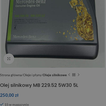
Click to enlarge
Strona główna
Oleje i płyny
Oleje silnikowe
Olej silnikowy MB 229.52 5W30 5L
250,00
zł
15 w magazynie