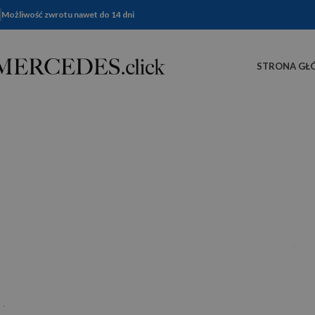
Możliwość zwrotu nawet do 14 dni
STRONA GŁ