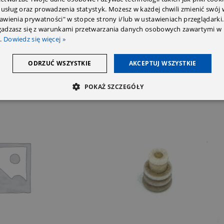
 usług oraz prowadzenia statystyk. Możesz w każdej chwili zmienić swój
tawienia prywatności" w stopce strony i/lub w ustawieniach przeglądarki.
zgadzasz się z warunkami przetwarzania danych osobowych zawartymi w 
.
Dowiedz się więcej »
ODRZUĆ WSZYSTKIE
AKCEPTUJ WSZYSTKIE
POKAŻ SZCZEGÓŁY