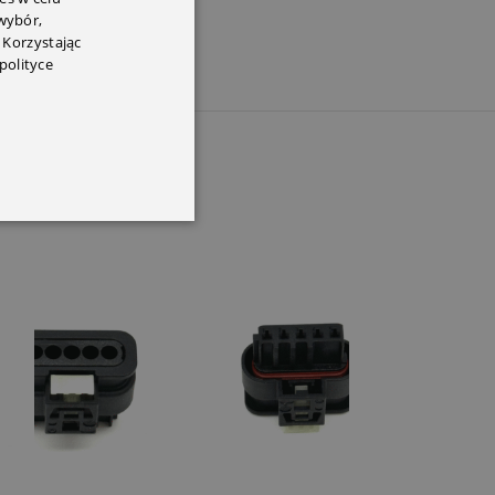
 wybór,
 Korzystając
polityce