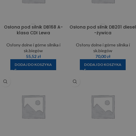
Osłona pod silnik DB168 A-
Osłona pod silnik DB201 diesel
klasa CDI Lewa
-żywica
Osłony dolne i górne silnika i
Osłony dolne i górne silnika i
sk.biegów
sk.biegów
55,52
zł
70,00
zł
DODAJ DO KOSZYKA
DODAJ DO KOSZYKA