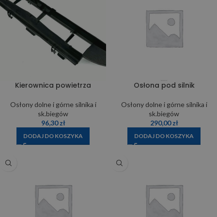
Kierownica powietrza
Osłona pod silnik
Osłony dolne i górne silnika i
Osłony dolne i górne silnika i
sk.biegów
sk.biegów
96,30
zł
290,00
zł
DODAJ DO KOSZYKA
DODAJ DO KOSZYKA