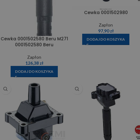
Cewka 0001502980
Zapłon
97,90
zł
Cewka 0001502580 Beru M271
DODAJ DO KOSZYKA
0001502580 Beru
Zapłon
126,38
zł
DODAJ DO KOSZYKA