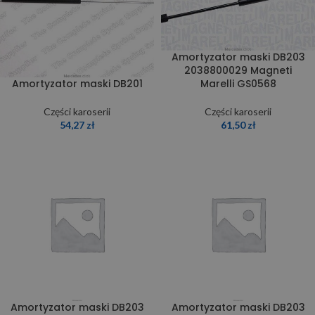
Amortyzator maski DB203
2038800029 Magneti
Marelli GS0568
Amortyzator maski DB201
Części karoserii
Części karoserii
61,50
zł
54,27
zł
Amortyzator maski DB203
Amortyzator maski DB203