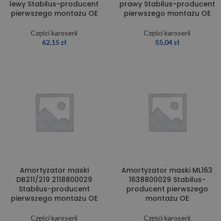
lewy Stabilus-producent
prawy Stabilus-producent
pierwszego montażu OE
pierwszego montażu OE
Części karoserii
Części karoserii
62,15
zł
55,04
zł
Amortyzator maski
Amortyzator maski ML163
DB211/219 2118800029
1638800029 Stabilus-
Stabilus-producent
producent pierwszego
pierwszego montażu OE
montażu OE
Części karoserii
Części karoserii