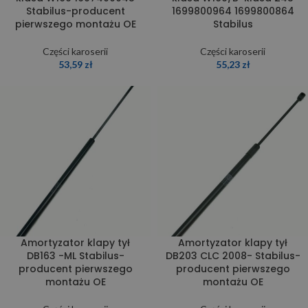
Stabilus-producent
1699800964 1699800864
pierwszego montażu OE
Stabilus
Części karoserii
Części karoserii
53,59
zł
55,23
zł
Amortyzator klapy tył
Amortyzator klapy tył
DB163 -ML Stabilus-
DB203 CLC 2008- Stabilus-
producent pierwszego
producent pierwszego
montażu OE
montażu OE