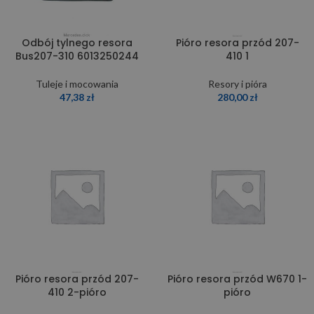
Odbój tylnego resora
Pióro resora przód 207-
Bus207-310 6013250244
410 1
Tuleje i mocowania
Resory i pióra
47,38
zł
280,00
zł
Pióro resora przód 207-
Pióro resora przód W670 1-
410 2-pióro
pióro