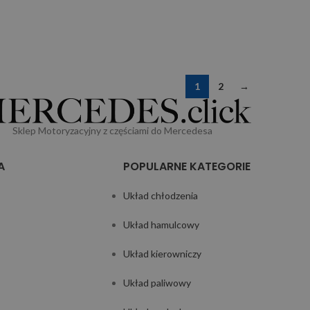
1
2
→
Sklep Motoryzacyjny z częściami do Mercedesa
A
POPULARNE KATEGORIE
Układ chłodzenia
Układ hamulcowy
Układ kierowniczy
Układ paliwowy