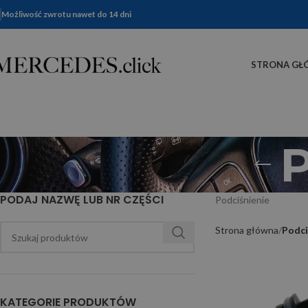
Możliwość zwrotu nawet do 14 dni
STRONA GŁ
P
PODAJ NAZWĘ LUB NR CZĘŚCI
Podciśnienie
Strona główna
Podci
KATEGORIE PRODUKTÓW