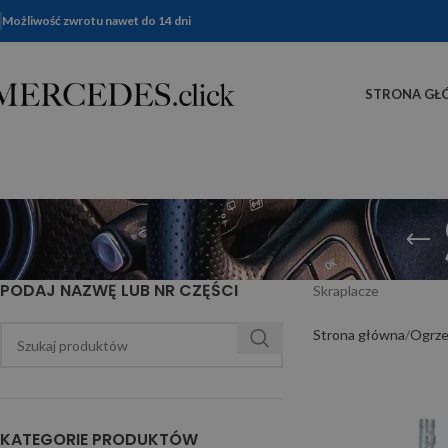
Możliwość zwrotu nawet do 14 dni
STRONA GŁ
PODAJ NAZWĘ LUB NR CZĘŚCI
Skraplacze
Strona główna
Ogrze
KATEGORIE PRODUKTÓW